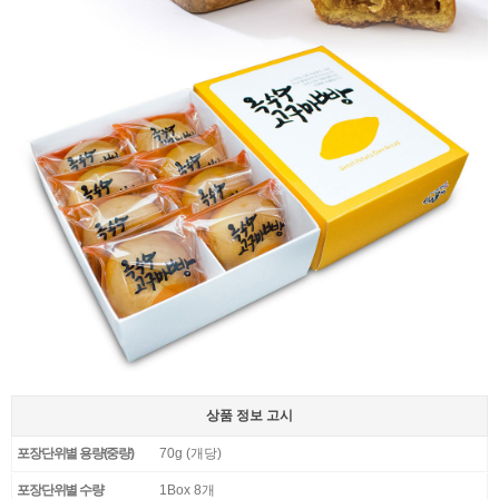
상품 정보 고시
포장단위별 용량(중량)
70g (개당)
포장단위별 수량
1Box 8개