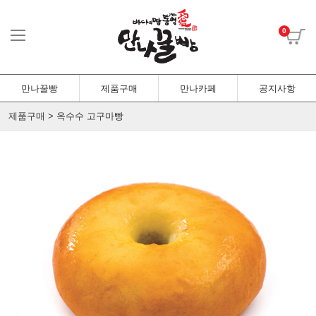
0
만나꿀빵
제품구매
만나카페
공지사항
제품구매 > 옥수수 고구마빵